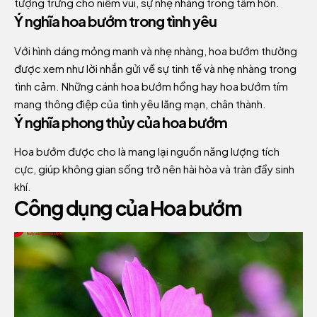
tượng trưng cho niềm vui, sự nhẹ nhàng trong tâm hồn.
Ý nghĩa hoa bướm trong tình yêu
Với hình dáng mỏng manh và nhẹ nhàng, hoa bướm thường
được xem như lời nhắn gửi về sự tinh tế và nhẹ nhàng trong
tình cảm. Những cánh hoa bướm hồng hay hoa bướm tím
mang thông điệp của tình yêu lãng mạn, chân thành.
Ý nghĩa phong thủy của hoa bướm
Hoa bướm được cho là mang lại nguồn năng lượng tích
cực, giúp không gian sống trở nên hài hòa và tràn đầy sinh
khí.
Công dụng của Hoa bướm