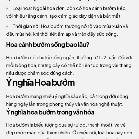
Loại hoa: Ngoài hoa đơn, còn có hoa cánh bướm kép
với nhiều tầng cánh, tạo cảm giác dày dặn và bắt mắt.
Thời gian nở: Hoa bướm thường nở rộ vào mùa xuân và
đầu mùa hè, khi thời tiết ấm áp và tràn đầy sức sống.
Hoa cánh bướm sống bao lâu?
Hoa bướm có chu kỳ sống ngắn, thường từ 1-2 tuần đối với
mỗi bông hoa, nhưng cây có thể nở liên tục trong vài tháng
nếu được chăm sóc đúng cách.
Ý nghĩa Hoa bướm
Hoa bướm mang nhiều ý nghĩa sâu sắc, cả trong đời sống
hàng ngày lẫn trong phong thủy và văn hóa nghệ thuật.
Ý nghĩa hoa bướm trong văn hóa
Hoa bướm là biểu tượng của sự tự do, thanh thoát, và vẻ
đẹp mộc mạc của thiên nhiên. Ở nhiều nơi, loài hoa này còn