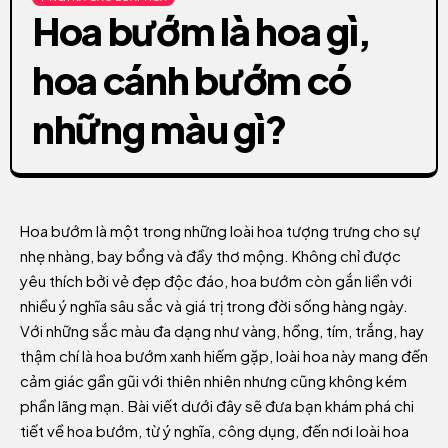
Hoa bướm là hoa gì,
hoa cánh bướm có
những màu gì?
Hoa bướm là một trong những loài hoa tượng trưng cho sự
nhẹ nhàng, bay bổng và đầy thơ mộng. Không chỉ được
yêu thích bởi vẻ đẹp độc đáo, hoa bướm còn gắn liền với
nhiều ý nghĩa sâu sắc và giá trị trong đời sống hàng ngày.
Với những sắc màu đa dạng như vàng, hồng, tím, trắng, hay
thậm chí là hoa bướm xanh hiếm gặp, loài hoa này mang đến
cảm giác gần gũi với thiên nhiên nhưng cũng không kém
phần lãng mạn. Bài viết dưới đây sẽ đưa bạn khám phá chi
tiết về hoa bướm, từ ý nghĩa, công dụng, đến nơi loài hoa