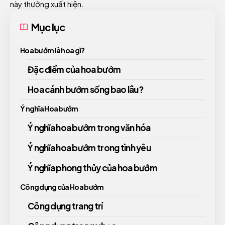
này thường xuất hiện.
Mục lục
Hoa bướm là hoa gì?
Đặc điểm của hoa bướm
Hoa cánh bướm sống bao lâu?
Ý nghĩa Hoa bướm
Ý nghĩa hoa bướm trong văn hóa
Ý nghĩa hoa bướm trong tình yêu
Ý nghĩa phong thủy của hoa bướm
Công dụng của Hoa bướm
Công dụng trang trí