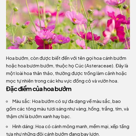
Hoa bướm, còn được biết đến với tên gọi hoa cánh bướm
hoặc hoa bươm bướm, thuộc họ Cúc (Asteraceae). Đây là
một loài hoa thân thảo, thường được trồng làm cảnh hoặc
mọc tự nhiên trong các khu vực đồng cỏ và vườn hoa.
Đặc điểm của hoa bướm
Màu sắc: Hoa bướm có sự đa dạng về màu sắc, bao
gồm các tông màu tươi sáng như vàng, hồng, trắng, tím, và
thậm chí là bướm xanh hay bạc.
Hình dáng: Hoa có cánh mỏng manh, mềm mại, xếp tầng
tựa như những đôi cánh bướm đang bay lượn.