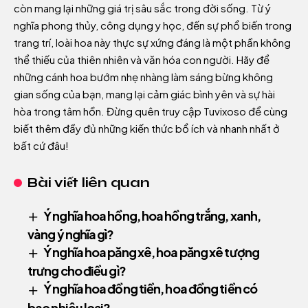
còn mang lại những giá trị sâu sắc trong đời sống. Từ ý
nghĩa phong thủy, công dụng y học, đến sự phổ biến trong
trang trí, loài hoa này thực sự xứng đáng là một phần không
thể thiếu của thiên nhiên và văn hóa con người. Hãy để
những cánh hoa bướm nhẹ nhàng làm sáng bừng không
gian sống của bạn, mang lại cảm giác bình yên và sự hài
hòa trong tâm hồn. Đừng quên truy cập
Tuvixoso
để cùng
biết thêm đầy đủ những kiến thức bổ ích và nhanh nhất ở
bất cứ đâu!
Bài viết liên quan
Ý nghĩa hoa hồng, hoa hồng trắng, xanh,
vàng ý nghĩa gì?
Ý nghĩa hoa păng xê, hoa păng xê tượng
trưng cho điều gì?
Ý nghĩa hoa đồng tiền, hoa đồng tiền có
bao nhiêu loại?