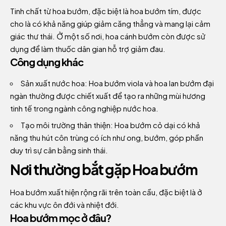
Tinh chất từ hoa bướm, đặc biệt là hoa bướm tím, được
cho là có khả năng giúp giảm căng thẳng và mang lại cảm
giác thư thái. Ở một số nơi, hoa cánh bướm còn được sử
dụng để làm thuốc dân gian hỗ trợ giảm đau.
Công dụng khác
Sản xuất nước hoa: Hoa bướm viola và hoa lan bướm đại
ngàn thường được chiết xuất để tạo ra những mùi hương
tinh tế trong ngành công nghiệp nước hoa.
Tạo môi trường thân thiện: Hoa bướm cỏ dại có khả
năng thu hút côn trùng có ích như ong, bướm, góp phần
duy trì sự cân bằng sinh thái.
Nơi thường bắt gặp Hoa bướm
Hoa bướm xuất hiện rộng rãi trên toàn cầu, đặc biệt là ở
các khu vực ôn đới và nhiệt đới.
Hoa bướm mọc ở đâu?