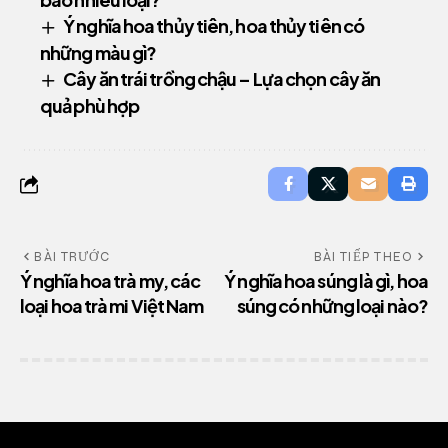
Ý nghĩa hoa thủy tiên, hoa thủy tiên có
những màu gì?
Cây ăn trái trồng chậu – Lựa chọn cây ăn
quả phù hợp
BÀI TRƯỚC
BÀI TIẾP THEO
Ý nghĩa hoa trà my, các
Ý nghĩa hoa súng là gì, hoa
loại hoa trà mi Việt Nam
súng có những loại nào?