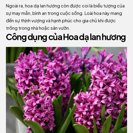
Ngoài ra, hoa dạ lan hương còn được coi là biểu tượng của
sự may mắn, bình an trong cuộc sống. Loài hoa này mang
đến sự thịnh vượng và hạnh phúc cho gia chủ khi được
trồng trong nhà hoặc sân vườn.
Công dụng của Hoa dạ lan hương