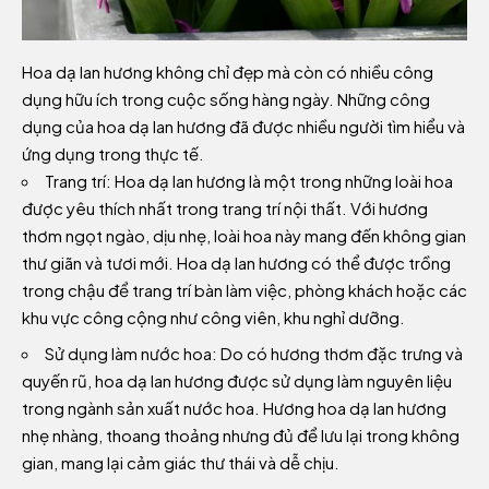
Hoa dạ lan hương không chỉ đẹp mà còn có nhiều công
dụng hữu ích trong cuộc sống hàng ngày. Những công
dụng của hoa dạ lan hương đã được nhiều người tìm hiểu và
ứng dụng trong thực tế.
Trang trí: Hoa dạ lan hương là một trong những loài hoa
được yêu thích nhất trong trang trí nội thất. Với hương
thơm ngọt ngào, dịu nhẹ, loài hoa này mang đến không gian
thư giãn và tươi mới. Hoa dạ lan hương có thể được trồng
trong chậu để trang trí bàn làm việc, phòng khách hoặc các
khu vực công cộng như công viên, khu nghỉ dưỡng.
Sử dụng làm nước hoa: Do có hương thơm đặc trưng và
quyến rũ, hoa dạ lan hương được sử dụng làm nguyên liệu
trong ngành sản xuất nước hoa. Hương hoa dạ lan hương
nhẹ nhàng, thoang thoảng nhưng đủ để lưu lại trong không
gian, mang lại cảm giác thư thái và dễ chịu.