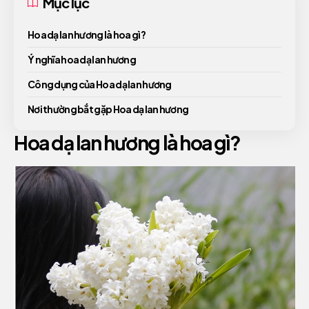
Mục lục
Hoa dạ lan hương là hoa gì?
Ý nghĩa hoa dạ lan hương
Công dụng của Hoa dạ lan hương
Nơi thường bắt gặp Hoa dạ lan hương
Hoa dạ lan hương là hoa gì?