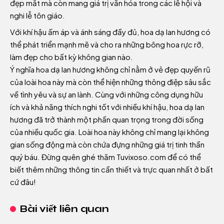
đẹp mắt mà còn mang giá trị văn hóa trong các lễ hội và
nghi lễ tôn giáo.
Với khí hậu ấm áp và ánh sáng đầy đủ, hoa dạ lan hương có
thể phát triển mạnh mẽ và cho ra những bông hoa rực rỡ,
làm đẹp cho bất kỳ không gian nào.
Ý nghĩa hoa dạ lan hương không chỉ nằm ở vẻ đẹp quyến rũ
của loài hoa này mà còn thể hiện những thông điệp sâu sắc
về tình yêu và sự an lành. Cùng với những công dụng hữu
ích và khả năng thích nghi tốt với nhiều khí hậu, hoa dạ lan
hương đã trở thành một phần quan trọng trong đời sống
của nhiều quốc gia. Loài hoa này không chỉ mang lại không
gian sống động mà còn chứa đựng những giá trị tinh thần
quý báu. Đừng quên ghé thăm
Tuvixoso.com
để có thể
biết thêm những thông tin cần thiết và trực quan nhất ở bất
cứ đâu!
Bài viết liên quan