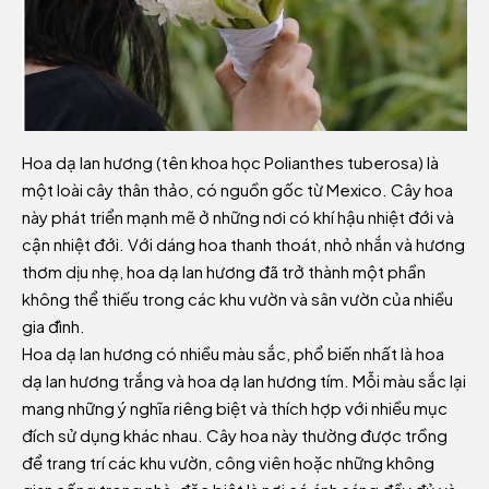
Hoa dạ lan hương (tên khoa học Polianthes tuberosa) là
một loài cây thân thảo, có nguồn gốc từ Mexico. Cây hoa
này phát triển mạnh mẽ ở những nơi có khí hậu nhiệt đới và
cận nhiệt đới. Với dáng hoa thanh thoát, nhỏ nhắn và hương
thơm dịu nhẹ, hoa dạ lan hương đã trở thành một phần
không thể thiếu trong các khu vườn và sân vườn của nhiều
gia đình.
Hoa dạ lan hương có nhiều màu sắc, phổ biến nhất là hoa
dạ lan hương trắng và hoa dạ lan hương tím. Mỗi màu sắc lại
mang những ý nghĩa riêng biệt và thích hợp với nhiều mục
đích sử dụng khác nhau. Cây hoa này thường được trồng
để trang trí các khu vườn, công viên hoặc những không