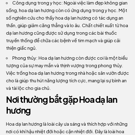
Công dụng trong y học: Ngoài việc làm đẹp không gian
sống, hoa dạ lan hương còn có ứng dụng trong y học. Một
số nghiên cứu cho thấy hoa dạ lan hương có tác dụng an
thần, giúp giảm căng thẳng và lo âu. Chất chiết xuất từ hoa
dạ lan hương cũng được sử dụng trong các bài thuốc
truyền thống để chữa các bệnh về tim mạch và giúp cải
thiện giấc ngủ.
Phong thủy: Hoa dạ lan hương còn được coi là một biểu
tượng của sự may mắn và thịnh vượng trong phong thủy.
Việc trồng hoa dạ lan hương trong nhà hoặc sân vườn được
cho là giúp thu hút năng lượng tích cực, mang lại sự bình an
và tài lộc cho gia chủ.
Nơi thường bắt gặp Hoa dạ lan
hương
Hoa dạ lan hương là loài cây ưa sáng và thích hợp với những
nơi có khí hậu nhiệt đới hoặc cận nhiệt đới. Đây là loài hoa