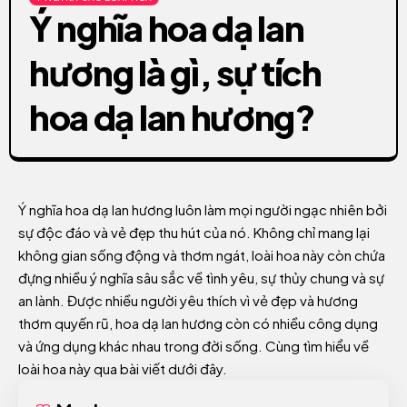
Ý nghĩa hoa dạ lan
hương là gì, sự tích
hoa dạ lan hương?
Ý nghĩa hoa dạ lan hương luôn làm mọi người ngạc nhiên bởi
sự độc đáo và vẻ đẹp thu hút của nó. Không chỉ mang lại
không gian sống động và thơm ngát, loài hoa này còn chứa
đựng nhiều ý nghĩa sâu sắc về tình yêu, sự thủy chung và sự
an lành. Được nhiều người yêu thích vì vẻ đẹp và hương
thơm quyến rũ, hoa dạ lan hương còn có nhiều công dụng
và ứng dụng khác nhau trong đời sống. Cùng tìm hiểu về
loài hoa này qua bài viết dưới đây.