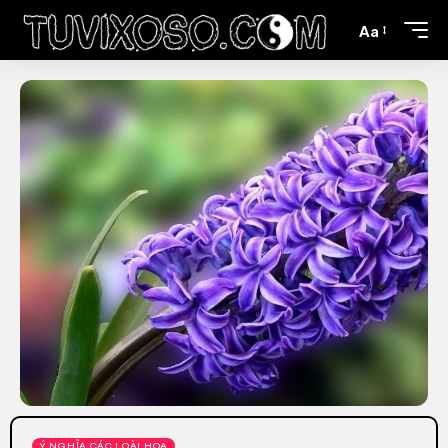
Aa
Ý NGHĨA CÁC LOÀI HOA