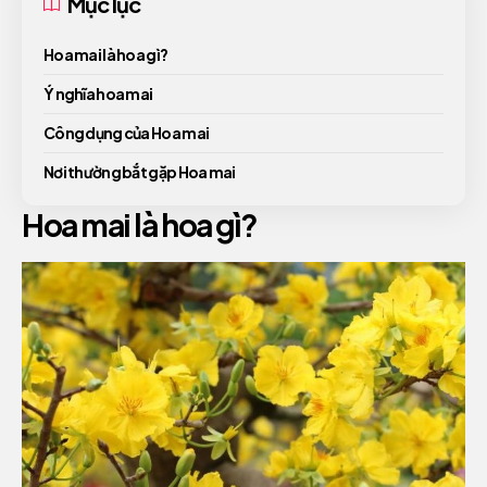
Mục lục
Hoa mai là hoa gì?
Ý nghĩa hoa mai
Công dụng của Hoa mai
Nơi thường bắt gặp Hoa mai
Hoa mai là hoa gì?