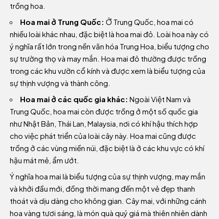
trồng hoa.
Hoa mai ở Trung Quốc:
Ở Trung Quốc, hoa mai có
nhiều loài khác nhau, đặc biệt là hoa mai đỏ. Loài hoa này có
ý nghĩa rất lớn trong nền văn hóa Trung Hoa, biểu tượng cho
sự trường thọ và may mắn. Hoa mai đỏ thường được trồng
trong các khu vườn cổ kính và được xem là biểu tượng của
sự thịnh vượng và thành công.
Hoa mai ở các quốc gia khác:
Ngoài Việt Nam và
Trung Quốc, hoa mai còn được trồng ở một số quốc gia
như Nhật Bản, Thái Lan, Malaysia, nơi có khí hậu thích hợp
cho việc phát triển của loài cây này. Hoa mai cũng được
trồng ở các vùng miền núi, đặc biệt là ở các khu vực có khí
hậu mát mẻ, ẩm ướt.
Ý nghĩa hoa mai là biểu tượng của sự thịnh vượng, may mắn
và khởi đầu mới, đồng thời mang đến một vẻ đẹp thanh
thoát và dịu dàng cho không gian. Cây mai, với những cánh
hoa vàng tươi sáng, là món quà quý giá mà thiên nhiên dành