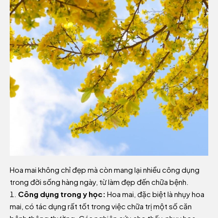
Hoa mai không chỉ đẹp mà còn mang lại nhiều công dụng
trong đời sống hàng ngày, từ làm đẹp đến chữa bệnh.
Công dụng trong y học:
Hoa mai, đặc biệt là nhụy hoa
mai, có tác dụng rất tốt trong việc chữa trị một số căn