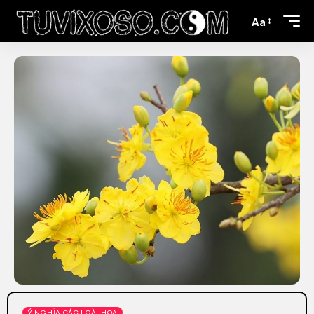
Aa
Ý NGHĨA CÁC LOÀI HOA