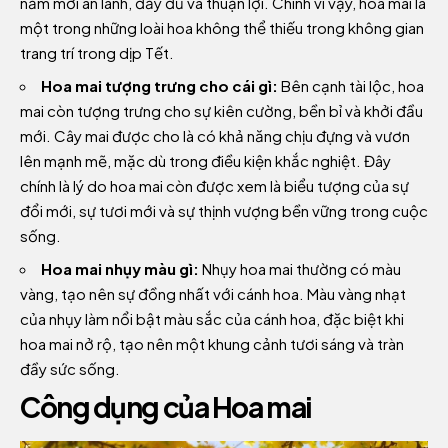
năm mới an lành, đầy đủ và thuận lợi. Chính vì vậy, hoa mai là
một trong những loài hoa không thể thiếu trong không gian
trang trí trong dịp Tết.
Hoa mai tượng trưng cho cái gì:
Bên cạnh tài lộc, hoa
mai còn tượng trưng cho sự kiên cường, bền bỉ và khởi đầu
mới. Cây mai được cho là có khả năng chịu đựng và vươn
lên mạnh mẽ, mặc dù trong điều kiện khắc nghiệt. Đây
chính là lý do hoa mai còn được xem là biểu tượng của sự
đổi mới, sự tươi mới và sự thịnh vượng bền vững trong cuộc
sống.
Hoa mai nhụy màu gì:
Nhụy hoa mai thường có màu
vàng, tạo nên sự đồng nhất với cánh hoa. Màu vàng nhạt
của nhụy làm nổi bật màu sắc của cánh hoa, đặc biệt khi
hoa mai nở rộ, tạo nên một khung cảnh tươi sáng và tràn
đầy sức sống.
Công dụng của Hoa mai