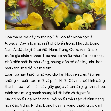
Hoa mai là loài cây thuộc họ Đậu, có tên khoa học là
Prunus
. Đây là loài hoa rất phổ biến trong khu vực Đông
Nam Á, đặc biệt là tại Việt Nam, Trung Quốc và một số
quốc gia châu Á khác. Hoa mai có nhiều màu sắc khác nhau,
phổ biến nhất là màu vàng, nhưng còn có các loại như hoa
mai xanh, mai đỏ, và mai tím.
Loài hoa này thường nở vào dịp Tết Nguyên Đán, tạo nên
không khí xuân tươi mới và phấn khởi. Cây mai có hình dáng
thanh thoát, với thân cây gầy guộc và tán lá rộng, khi ra hoa,
cánh hoa mỏng manh nhưng lại rất bền và đẹp mắt.
Mai có nhiều loại khác nhau, với nhiều màu sắc và hình dạng
hoa đặc trưng. Những bông hoa mai vàng thường có cánh