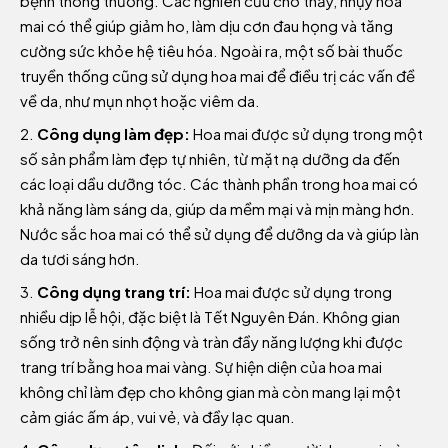
bệnh thông thường. Các nghiên cứu cho thấy, nhụy hoa
mai có thể giúp giảm ho, làm dịu cơn đau họng và tăng
cường sức khỏe hệ tiêu hóa. Ngoài ra, một số bài thuốc
truyền thống cũng sử dụng hoa mai để điều trị các vấn đề
về da, như mụn nhọt hoặc viêm da.
Công dụng làm đẹp:
Hoa mai được sử dụng trong một
số sản phẩm làm đẹp tự nhiên, từ mặt nạ dưỡng da đến
các loại dầu dưỡng tóc. Các thành phần trong hoa mai có
khả năng làm sáng da, giúp da mềm mại và mịn màng hơn.
Nước sắc hoa mai có thể sử dụng để dưỡng da và giúp làn
da tươi sáng hơn.
Công dụng trang trí:
Hoa mai được sử dụng trong
nhiều dịp lễ hội, đặc biệt là Tết Nguyên Đán. Không gian
sống trở nên sinh động và tràn đầy năng lượng khi được
trang trí bằng hoa mai vàng. Sự hiện diện của hoa mai
không chỉ làm đẹp cho không gian mà còn mang lại một
cảm giác ấm áp, vui vẻ, và đầy lạc quan.