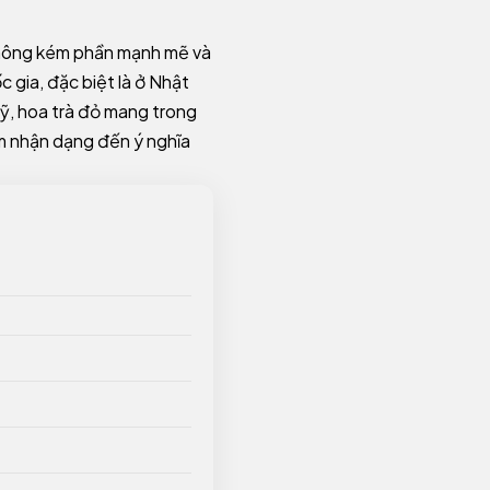
 không kém phần mạnh mẽ và
c gia, đặc biệt là ở Nhật
ỹ, hoa trà đỏ mang trong
ểm nhận dạng đến ý nghĩa