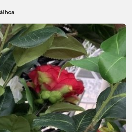
ài hoa