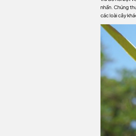
nhấn. Chúng th
các loài cây khá