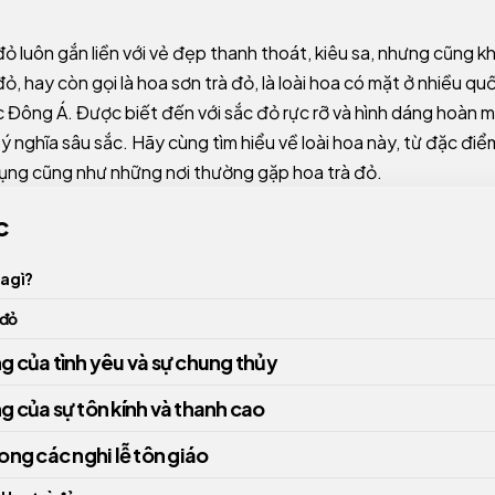
 đỏ luôn gắn liền với vẻ đẹp thanh thoát, kiêu sa, nhưng cũng
đỏ, hay còn gọi là hoa sơn trà đỏ, là loài hoa có mặt ở nhiều quố
 Đông Á. Được biết đến với sắc đỏ rực rỡ và hình dáng hoàn m
 ý nghĩa sâu sắc. Hãy cùng tìm hiểu về loài hoa này, từ đặc đi
ụng cũng như những nơi thường gặp hoa trà đỏ.
c
a gì?
 đỏ
g của tình yêu và sự chung thủy
g của sự tôn kính và thanh cao
rong các nghi lễ tôn giáo