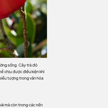
ường sống. Cây trà đỏ
hể chịu được điều kiện khí
à biểu tượng trong văn hóa
oài mà còn trong các nền