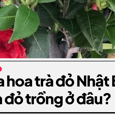
a hoa trà đỏ Nhật
à đỏ trồng ở đâu?