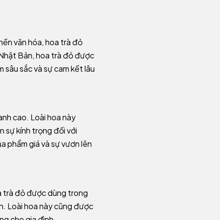
 nền văn hóa, hoa trà đỏ
 Nhật Bản, hoa trà đỏ được
 sâu sắc và sự cam kết lâu
anh cao. Loài hoa này
n sự kính trọng đối với
ủa phẩm giá và sự vươn lên
a trà đỏ được dùng trong
 ơn. Loài hoa này cũng được
ng cho gia đình.