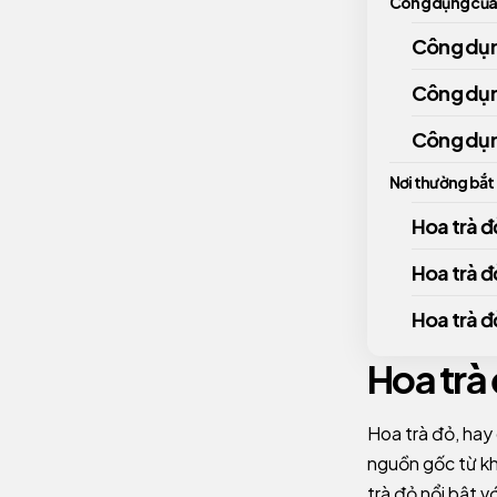
Công dụng của 
Công dụn
Công dụn
Công dụng
Nơi thường bắt
Hoa trà đ
Hoa trà đ
Hoa trà đ
Hoa trà 
Hoa trà đỏ, hay 
nguồn gốc từ kh
trà đỏ nổi bật 