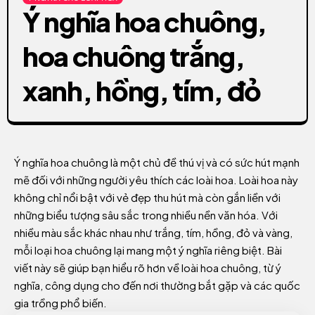
Ý nghĩa hoa chuông,
hoa chuông trắng,
xanh, hồng, tím, đỏ
Ý nghĩa hoa chuông là một chủ đề thú vị và có sức hút mạnh
mẽ đối với những người yêu thích các loài hoa. Loài hoa này
không chỉ nổi bật với vẻ đẹp thu hút mà còn gắn liền với
những biểu tượng sâu sắc trong nhiều nền văn hóa. Với
nhiều màu sắc khác nhau như trắng, tím, hồng, đỏ và vàng,
mỗi loại hoa chuông lại mang một ý nghĩa riêng biệt. Bài
viết này sẽ giúp bạn hiểu rõ hơn về loài hoa chuông, từ ý
nghĩa, công dụng cho đến nơi thường bắt gặp và các quốc
gia trồng phổ biến.