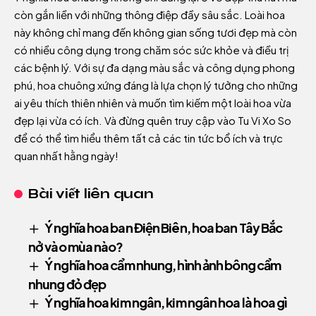
còn gắn liền với những thông điệp đầy sâu sắc. Loài hoa
này không chỉ mang đến không gian sống tươi đẹp mà còn
có nhiều công dụng trong chăm sóc sức khỏe và điều trị
các bệnh lý. Với sự đa dạng màu sắc và công dụng phong
phú, hoa chuông xứng đáng là lựa chọn lý tưởng cho những
ai yêu thích thiên nhiên và muốn tìm kiếm một loài hoa vừa
đẹp lại vừa có ích. Và đừng quên truy cập vào
Tu Vi Xo So
để có thể tìm hiểu thêm tất cả các tin tức bổ ích và trực
quan nhất hằng ngày!
Bài viết liên quan
Ý nghĩa hoa ban Điện Biên, hoa ban Tây Bắc
nở vào mùa nào?
Ý nghĩa hoa cẩm nhung, hình ảnh bông cẩm
nhung đỏ đẹp
Ý nghĩa hoa kim ngân, kim ngân hoa là hoa gì