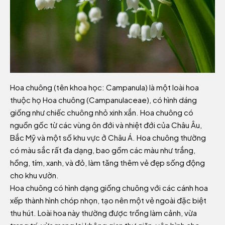
Hoa chuông (tên khoa học: Campanula) là một loài hoa
thuộc họ Hoa chuông (Campanulaceae), có hình dáng
giống như chiếc chuông nhỏ xinh xắn. Hoa chuông có
nguồn gốc từ các vùng ôn đới và nhiệt đới của Châu Âu,
Bắc Mỹ và một số khu vực ở Châu Á. Hoa chuông thường
có màu sắc rất đa dạng, bao gồm các màu như trắng,
hồng, tím, xanh, và đỏ, làm tăng thêm vẻ đẹp sống động
cho khu vườn.
Hoa chuông có hình dạng giống chuông với các cánh hoa
xếp thành hình chóp nhọn, tạo nên một vẻ ngoài đặc biệt
thu hút. Loài hoa này thường được trồng làm cảnh, vừa