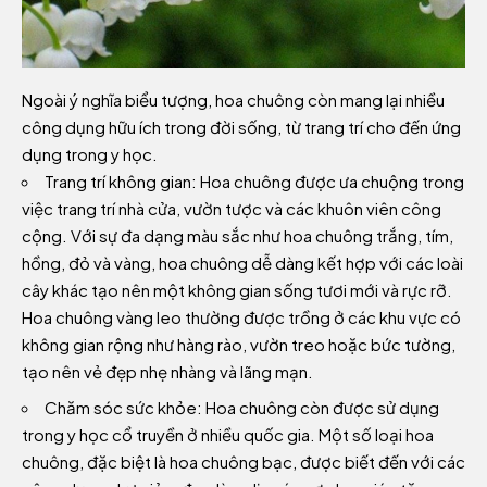
Ngoài ý nghĩa biểu tượng, hoa chuông còn mang lại nhiều
công dụng hữu ích trong đời sống, từ trang trí cho đến ứng
dụng trong y học.
Trang trí không gian: Hoa chuông được ưa chuộng trong
việc trang trí nhà cửa, vườn tược và các khuôn viên công
cộng. Với sự đa dạng màu sắc như hoa chuông trắng, tím,
hồng, đỏ và vàng, hoa chuông dễ dàng kết hợp với các loài
cây khác tạo nên một không gian sống tươi mới và rực rỡ.
Hoa chuông vàng leo thường được trồng ở các khu vực có
không gian rộng như hàng rào, vườn treo hoặc bức tường,
tạo nên vẻ đẹp nhẹ nhàng và lãng mạn.
Chăm sóc sức khỏe: Hoa chuông còn được sử dụng
trong y học cổ truyền ở nhiều quốc gia. Một số loại hoa
chuông, đặc biệt là hoa chuông bạc, được biết đến với các