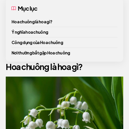
Mục lục
Hoa chuông là hoa gì?
Ý nghĩa hoa chuông
Công dụng của Hoa chuông
Nơi thường bắt gặp Hoa chuông
Hoa chuông là hoa gì?