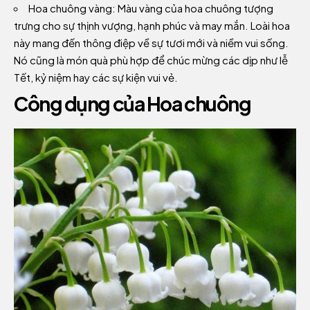
Hoa chuông vàng: Màu vàng của hoa chuông tượng
trưng cho sự thịnh vượng, hạnh phúc và may mắn. Loài hoa
này mang đến thông điệp về sự tươi mới và niềm vui sống.
Nó cũng là món quà phù hợp để chúc mừng các dịp như lễ
Tết, kỷ niệm hay các sự kiện vui vẻ.
Công dụng của Hoa chuông