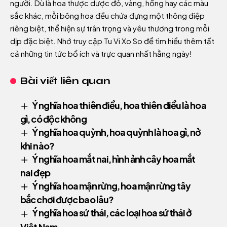
người. Dù là hoa thược dược đỏ, vàng, hồng hay các màu
sắc khác, mỗi bông hoa đều chứa đựng một thông điệp
riêng biệt, thể hiện sự trân trọng và yêu thương trong mỗi
dịp đặc biệt. Nhớ truy cập
Tu Vi Xo So
để tìm hiểu thêm tất
cả những tin tức bổ ích và trực quan nhất hằng ngày!
Bài viết liên quan
Ý nghĩa hoa thiên điểu, hoa thiên điểu là hoa
gì, có độc không
Ý nghĩa hoa quỳnh, hoa quỳnh là hoa gì, nở
khi nào?
Ý nghĩa hoa mắt nai, hình ảnh cây hoa mắt
nai đẹp
Ý nghĩa hoa mận rừng, hoa mận rừng tây
bắc chơi được bao lâu?
Ý nghĩa hoa sứ thái, các loại hoa sứ thái ở
Việt Nam