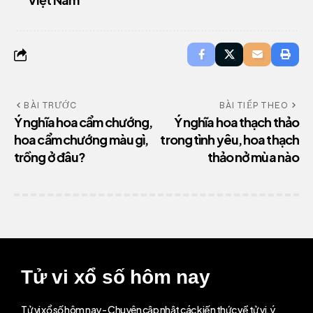
BÀI TRƯỚC
BÀI TIẾP THEO
Ý nghĩa hoa cẩm chướng,
Ý nghĩa hoa thạch thảo
hoa cẩm chướng màu gì,
trong tình yêu, hoa thạch
trồng ở đâu?
thảo nở mùa nào
Tử vi xổ số hôm nay
Tử vi xổ số hôm nay - Chuyên cập nhật các kiến thức về tử vi, ý