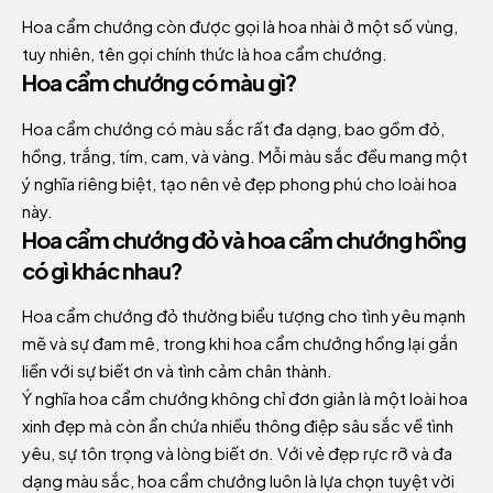
Hoa cẩm chướng còn được gọi là hoa nhài ở một số vùng,
tuy nhiên, tên gọi chính thức là hoa cẩm chướng.
Hoa cẩm chướng có màu gì?
Hoa cẩm chướng có màu sắc rất đa dạng, bao gồm đỏ,
hồng, trắng, tím, cam, và vàng. Mỗi màu sắc đều mang một
ý nghĩa riêng biệt, tạo nên vẻ đẹp phong phú cho loài hoa
này.
Hoa cẩm chướng đỏ và hoa cẩm chướng hồng
có gì khác nhau?
Hoa cẩm chướng đỏ thường biểu tượng cho tình yêu mạnh
mẽ và sự đam mê, trong khi hoa cẩm chướng hồng lại gắn
liền với sự biết ơn và tình cảm chân thành.
Ý nghĩa hoa cẩm chướng không chỉ đơn giản là một loài hoa
xinh đẹp mà còn ẩn chứa nhiều thông điệp sâu sắc về tình
yêu, sự tôn trọng và lòng biết ơn. Với vẻ đẹp rực rỡ và đa
dạng màu sắc, hoa cẩm chướng luôn là lựa chọn tuyệt vời