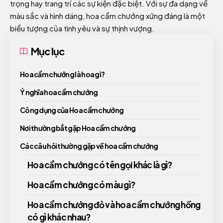
trọng hay trang trí các sự kiện đặc biệt. Với sự đa dạng về
màu sắc và hình dáng, hoa cẩm chướng xứng đáng là một
biểu tượng của tình yêu và sự thịnh vượng.
Mục lục
Hoa cẩm chướng là hoa gì?
Ý nghĩa hoa cẩm chướng
Công dụng của Hoa cẩm chướng
Nơi thường bắt gặp Hoa cẩm chướng
Các câu hỏi thường gặp về hoa cẩm chướng
Hoa cẩm chướng có tên gọi khác là gì?
Hoa cẩm chướng có màu gì?
Hoa cẩm chướng đỏ và hoa cẩm chướng hồng
có gì khác nhau?