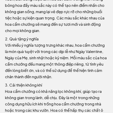
bông hoa đầy màu sắc này có thể tạo nên điểm nhấn cho
không gian sống, mang lại vẻ đẹp rực rỡ cho những buổi
tiệc hoặc sự kiện quan trọng. Các màu sắc khác nhau của
hoa cẩm chướng sẽ mang đến sự tươi mới và sinh động
cho mọi không gian.
Quà tặng ý nghĩa
Với nhiều ý nghĩa tượng trưng khác nhau, hoa cẩm chướng
là món quà tuyệt vời trong các dịp lễ như Ngày Valentine,
Ngày của Mẹ, sinh nhật hoặc kỷ niệm. Mỗi màu sắc của hoa
cẩm chướng đều mang một thông điệp riêng, từ tình yêu
đến lòng biết ơn, và có thể sử dụng để thể hiện tình cảm
chân thành đến người nhận.
Cải thiện không khí
Hoa cẩm chướng có khả năng lọc không khí, giúp tạo ra
không gian trong lành, dễ chịu. Đây là một trong những
công dụng hữu ích khi trồng hoa cẩm chướng trong nhà
hoặc trong các khu vườn. Hoa có thể hấp thụ các chất ô