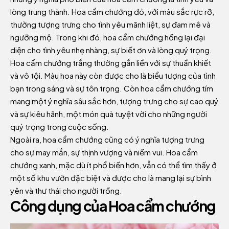
lòng trung thành. Hoa cẩm chướng đỏ, với màu sắc rực rỡ,
thường tượng trưng cho tình yêu mãnh liệt, sự đam mê và
ngưỡng mộ. Trong khi đó, hoa cẩm chướng hồng lại đại
diện cho tình yêu nhẹ nhàng, sự biết ơn và lòng quý trọng.
Hoa cẩm chướng trắng thường gắn liền với sự thuần khiết
và vô tội. Màu hoa này còn được cho là biểu tượng của tình
bạn trong sáng và sự tôn trọng. Còn hoa cẩm chướng tím
mang một ý nghĩa sâu sắc hơn, tượng trưng cho sự cao quý
và sự kiêu hãnh, một món quà tuyệt vời cho những người
quý trọng trong cuộc sống.
Ngoài ra, hoa cẩm chướng cũng có ý nghĩa tượng trưng
cho sự may mắn, sự thịnh vượng và niềm vui. Hoa cẩm
chướng xanh, mặc dù ít phổ biến hơn, vẫn có thể tìm thấy ở
một số khu vườn đặc biệt và được cho là mang lại sự bình
yên và thư thái cho người trồng.
Công dụng của Hoa cẩm chướng