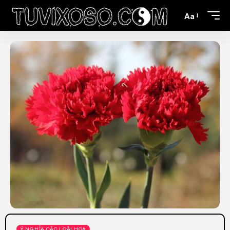
Aa
Ý NGHĨA CÁC LOÀI HOA