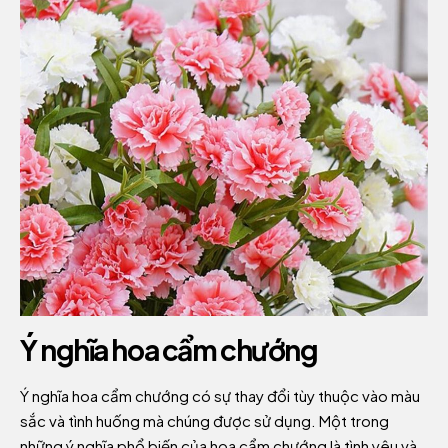
Ý nghĩa hoa cẩm chướng
Ý nghĩa hoa cẩm chướng có sự thay đổi tùy thuộc vào màu
sắc và tình huống mà chúng được sử dụng. Một trong
những ý nghĩa phổ biến của hoa cẩm chướng là tình yêu và