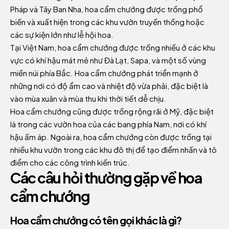
Pháp và Tây Ban Nha, hoa cẩm chướng được trồng phổ
biến và xuất hiện trong các khu vườn truyền thống hoặc
các sự kiện lớn như lễ hội hoa.
Tại Việt Nam, hoa cẩm chướng được trồng nhiều ở các khu
vực có khí hậu mát mẻ như Đà Lạt, Sapa, và một số vùng
miền núi phía Bắc. Hoa cẩm chướng phát triển mạnh ở
những nơi có độ ẩm cao và nhiệt độ vừa phải, đặc biệt là
vào mùa xuân và mùa thu khi thời tiết dễ chịu.
Hoa cẩm chướng cũng được trồng rộng rãi ở Mỹ, đặc biệt
là trong các vườn hoa của các bang phía Nam, nơi có khí
hậu ấm áp. Ngoài ra, hoa cẩm chướng còn được trồng tại
nhiều khu vườn trong các khu đô thị để tạo điểm nhấn và tô
điểm cho các công trình kiến trúc.
Các câu hỏi thường gặp về hoa
cẩm chướng
Hoa cẩm chướng có tên gọi khác là gì?