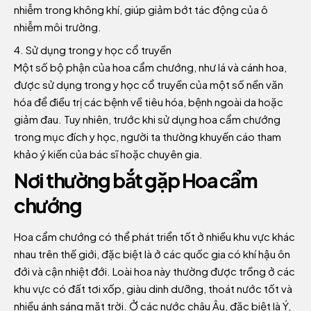
nhiễm trong không khí, giúp giảm bớt tác động của ô
nhiễm môi trường.
Sử dụng trong y học cổ truyền
Một số bộ phận của hoa cẩm chướng, như lá và cánh hoa,
được sử dụng trong y học cổ truyền của một số nền văn
hóa để điều trị các bệnh về tiêu hóa, bệnh ngoài da hoặc
giảm đau. Tuy nhiên, trước khi sử dụng hoa cẩm chướng
trong mục đích y học, người ta thường khuyến cáo tham
khảo ý kiến của bác sĩ hoặc chuyên gia.
Nơi thường bắt gặp Hoa cẩm
chướng
Hoa cẩm chướng có thể phát triển tốt ở nhiều khu vực khác
nhau trên thế giới, đặc biệt là ở các quốc gia có khí hậu ôn
đới và cận nhiệt đới. Loài hoa này thường được trồng ở các
khu vực có đất tơi xốp, giàu dinh dưỡng, thoát nước tốt và
nhiều ánh sáng mặt trời. Ở các nước châu Âu, đặc biệt là Ý,