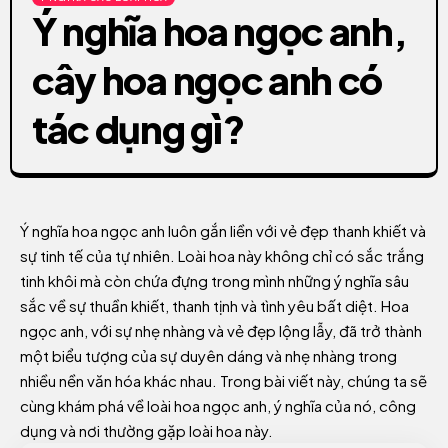
Ý nghĩa hoa ngọc anh,
cây hoa ngọc anh có
tác dụng gì?
Ý nghĩa hoa ngọc anh luôn gắn liền với vẻ đẹp thanh khiết và
sự tinh tế của tự nhiên. Loài hoa này không chỉ có sắc trắng
tinh khôi mà còn chứa đựng trong mình những ý nghĩa sâu
sắc về sự thuần khiết, thanh tịnh và tình yêu bất diệt. Hoa
ngọc anh, với sự nhẹ nhàng và vẻ đẹp lộng lẫy, đã trở thành
một biểu tượng của sự duyên dáng và nhẹ nhàng trong
nhiều nền văn hóa khác nhau. Trong bài viết này, chúng ta sẽ
cùng khám phá về loài hoa ngọc anh, ý nghĩa của nó, công
dụng và nơi thường gặp loài hoa này.