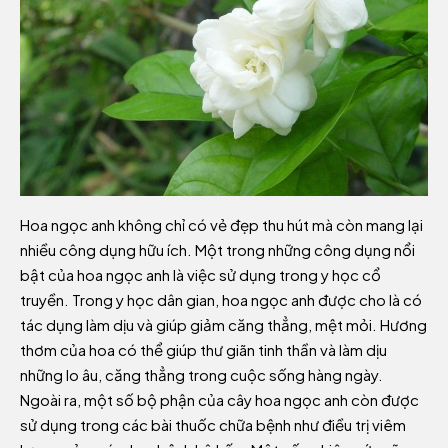
Hoa ngọc anh không chỉ có vẻ đẹp thu hút mà còn mang lại
nhiều công dụng hữu ích. Một trong những công dụng nổi
bật của hoa ngọc anh là việc sử dụng trong y học cổ
truyền. Trong y học dân gian, hoa ngọc anh được cho là có
tác dụng làm dịu và giúp giảm căng thẳng, mệt mỏi. Hương
thơm của hoa có thể giúp thư giãn tinh thần và làm dịu
những lo âu, căng thẳng trong cuộc sống hàng ngày.
Ngoài ra, một số bộ phận của cây hoa ngọc anh còn được
sử dụng trong các bài thuốc chữa bệnh như điều trị viêm