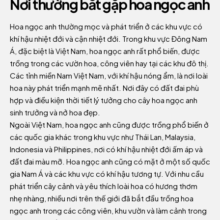
Nơi thường bắt gặp hoa ngọc anh
Hoa ngọc anh thường mọc và phát triển ở các khu vực có
khí hậu nhiệt đới và cận nhiệt đới. Trong khu vực Đông Nam
Á, đặc biệt là Việt Nam, hoa ngọc anh rất phổ biến, được
trồng trong các vườn hoa, công viên hay tại các khu đô thị.
Các tỉnh miền Nam Việt Nam, với khí hậu nóng ẩm, là nơi loài
hoa này phát triển mạnh mẽ nhất. Nơi đây có đất đai phù
hợp và điều kiện thời tiết lý tưởng cho cây hoa ngọc anh
sinh trưởng và nở hoa đẹp.
Ngoài Việt Nam, hoa ngọc anh cũng được trồng phổ biến ở
các quốc gia khác trong khu vực như Thái Lan, Malaysia,
Indonesia và Philippines, nơi có khí hậu nhiệt đới ấm áp và
đất đai màu mỡ. Hoa ngọc anh cũng có mặt ở một số quốc
gia Nam Á và các khu vực có khí hậu tương tự. Với nhu cầu
phát triển cây cảnh và yêu thích loài hoa có hương thơm
nhẹ nhàng, nhiều nơi trên thế giới đã bắt đầu trồng hoa
ngọc anh trong các công viên, khu vườn và làm cảnh trong