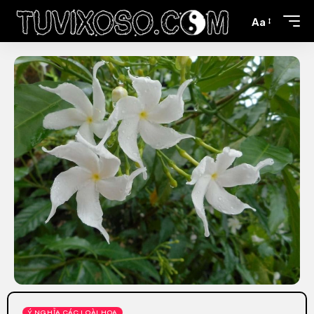
Aa
Ý NGHĨA CÁC LOÀI HOA