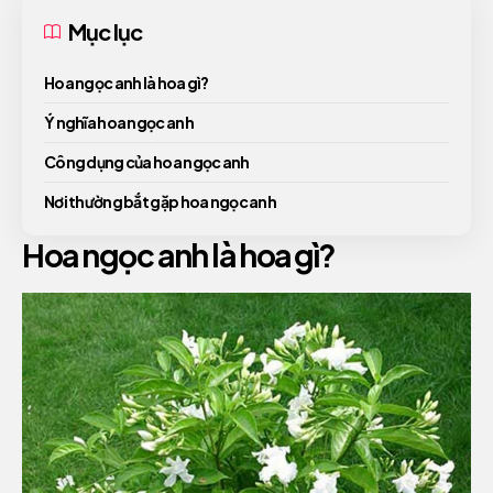
Mục lục
Hoa ngọc anh là hoa gì?
Ý nghĩa hoa ngọc anh
Công dụng của hoa ngọc anh
Nơi thường bắt gặp hoa ngọc anh
Hoa ngọc anh là hoa gì?