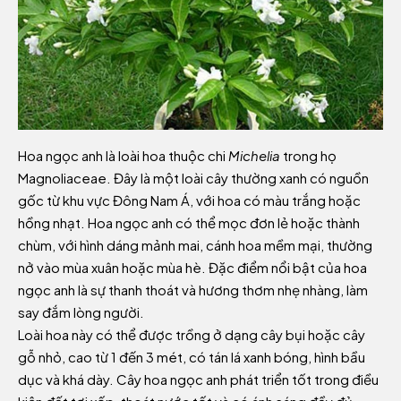
Hoa ngọc anh là loài hoa thuộc chi
Michelia
trong họ
Magnoliaceae. Đây là một loài cây thường xanh có nguồn
gốc từ khu vực Đông Nam Á, với hoa có màu trắng hoặc
hồng nhạt. Hoa ngọc anh có thể mọc đơn lẻ hoặc thành
chùm, với hình dáng mảnh mai, cánh hoa mềm mại, thường
nở vào mùa xuân hoặc mùa hè. Đặc điểm nổi bật của hoa
ngọc anh là sự thanh thoát và hương thơm nhẹ nhàng, làm
say đắm lòng người.
Loài hoa này có thể được trồng ở dạng cây bụi hoặc cây
gỗ nhỏ, cao từ 1 đến 3 mét, có tán lá xanh bóng, hình bầu
dục và khá dày. Cây hoa ngọc anh phát triển tốt trong điều